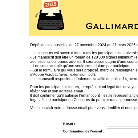
Dépôt des manuscrits : du 27 novembre 2024 au 31 mars 2025 i
- Le concours est ouvert à tous, mais les participants ne doiven
- Le manuscrit doit être un roman de 120 000 signes minimum (en
adolescents ou jeunes adultes. Il sera accompagné d'une courte
- Il ne sera accepté qu'une seule candidature par participant.
- Sur le formulaire qui vous sera proposé, merci de renseigner le
d'Adobe Acrobat (avec l'extension .pdf).
- Le manuscrit respectera idéalement la taille de police 14, avec 
Pour les participants mineurs, le représentant légal doit envoyer
téléphone et son adresse email.
Il doit confirmer qu’il autorise l’enfant dont il est le représent
légal afin de participer au Concours du premier roman jeunesse e
Veuillez saisir votre adresse email pour vous identifier et nous
*
E-mail :
*
Confirmation de l'e-mail :